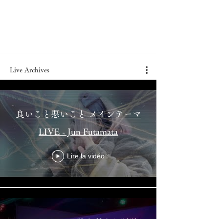
Live Archives
良いこと悪いこと メインテーマ
LIVE - Jun Futamata
Lire la vidéo