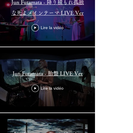
Jun Futamata - 降り積もれ孤独
な死よメインテーマ LIVE Ver
Lire la vidéo
Jun Futamata - 胎盤 LIVE Ver
Lire la vidéo