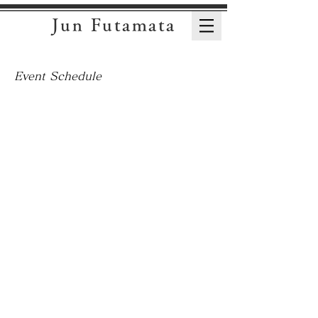
Jun Futamata
Event Schedule